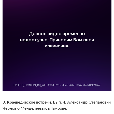
3. Краеведческие встречи. Вып. 4. Александр Степанович
Чернов о Менделеевых в Тамбове.