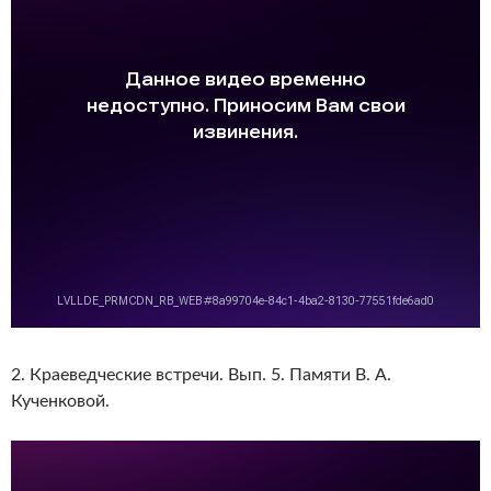
2. Краеведческие встречи. Вып. 5. Памяти В. А.
Кученковой.