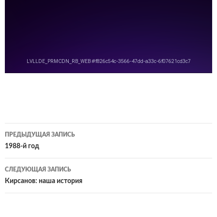
Навигация
ПРЕДЫДУЩАЯ ЗАПИСЬ
по
1988-й год
записям
СЛЕДУЮЩАЯ ЗАПИСЬ
Кирсанов: наша история