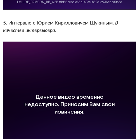
5. Интервью с Юрием Кирилловичем Щукиным.
В
качестве интервьюера.