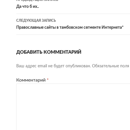
по
Да что б их..
записям
СЛЕДУЮЩАЯ ЗАПИСЬ
Православные сайты в тамбовском сегменте Интернета*
ДОБАВИТЬ КОММЕНТАРИЙ
Ваш адрес email не будет опубликован.
Обязательные пол
Комментарий
*