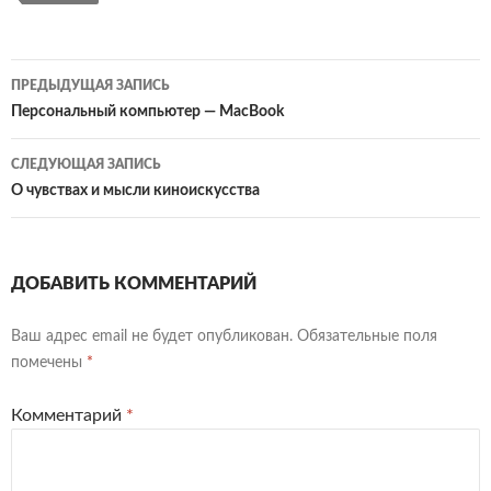
Навигация
ПРЕДЫДУЩАЯ ЗАПИСЬ
по
Персональный компьютер — MacBook
записям
СЛЕДУЮЩАЯ ЗАПИСЬ
О чувствах и мысли киноискусства
ДОБАВИТЬ КОММЕНТАРИЙ
Ваш адрес email не будет опубликован.
Обязательные поля
помечены
*
Комментарий
*