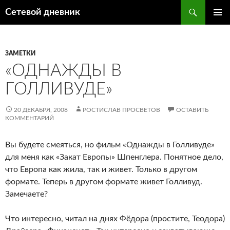
Перейти
Поиск
Сетевой дневник
к
ОСНОВ
содержимому
МЕНЮ
ЗАМЕТКИ
«ОДНАЖДЫ В
ГОЛЛИВУДЕ»
20 ДЕКАБРЯ, 2008
РОСТИСЛАВ ПРОСВЕТОВ
ОСТАВИТЬ
КОММЕНТАРИЙ
Вы будете смеяться, но фильм «Однажды в Голливуде»
для меня как «Закат Европы» Шпенглера. Понятное дело,
что Европа как жила, так и живет. Только в другом
формате. Теперь в другом формате живет Голливуд.
Замечаете?
Что интересно, читал на днях Фёдора (простите, Теодора)