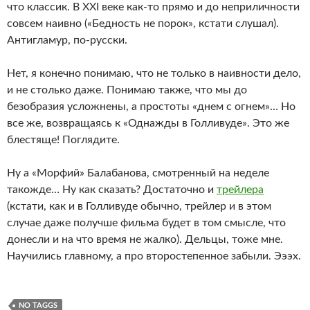
что классик. В XXI веке как-то прямо и до неприличности
совсем наивно («Бедность не порок», кстати слушал).
Антигламур, по-русски.
Нет, я конечно понимаю, что не только в наивности дело,
и не столько даже. Понимаю также, что мы до
безобразия усложнены, а простоты «днем с огнем»… Но
все же, возвращаясь к «Однажды в Голливуде». Это же
блестяще! Поглядите.
Ну а «Морфий» Балабанова, смотренный на неделе
такожде… Ну как сказать? Достаточно и
трейлера
(кстати, как и в Голливуде обычно, трейлер и в этом
случае даже получше фильма будет в том смысле, что
донесли и на что время не жалко). Дельцы, тоже мне.
Научились главному, а про второстепенное забыли. Эээх.
NO TAGGS