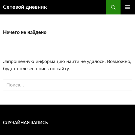
Перейти
Поиск
Сетевой дневник
к
ОСНОВ
содержимому
МЕНЮ
Ничего не найдено
Запрошенную информацию найти не удалось. Возможно,
будет полезен поиск по сайту.
Найти:
СЛУЧАЙНАЯ ЗАПИСЬ